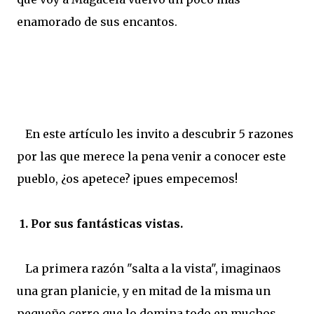
enamorado de sus encantos.
En este artículo les invito a descubrir 5 razones
por las que merece la pena venir a conocer este
pueblo, ¿os apetece? ¡pues empecemos!
1. Por sus fantásticas vistas.
La primera razón "salta a la vista", imaginaos
una gran planicie, y en mitad de la misma un
pequeño cerro que lo domina todo en muchos