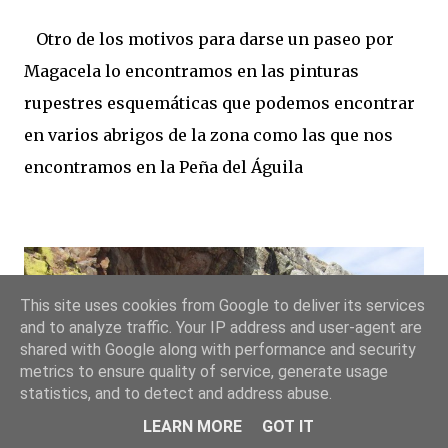
Otro de los motivos para darse un paseo por
Magacela lo encontramos en las pinturas
rupestres esquemáticas que podemos encontrar
en varios abrigos de la zona como las que nos
encontramos en la Peña del Águila
This site uses cookies from Google to deliver its services
and to analyze traffic. Your IP address and user-agent are
shared with Google along with performance and security
metrics to ensure quality of service, generate usage
statistics, and to detect and address abuse.
LEARN MORE
GOT IT