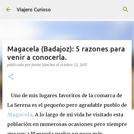
Ir al contenido principal
Viajero Curioso
Magacela (Badajoz): 5 razones para
venir a conocerla.
publicado por
Javier Sánchez
el
octubre 22, 2017
Uno de mis lugares favoritos de la comarca de
La Serena es el pequeño pero agradable pueblo de
Magacela
. A lo largo de mi vida he visitado esta
población en numerosas ocasiones pero siempre
que voy a Magacela vuelvo un poco más