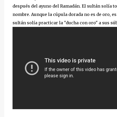
después del ayuno del Ramadán. El sultán solía t
nombre. Aunque la cúpula dorada no es de oro, es 
sultán solía practicar la "ducha con oro" a sus súbdi