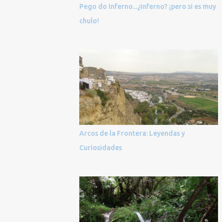
Pego do Inferno...¿Inferno? ¡pero si es muy
chulo!
Arcos de la Frontera: Leyendas y
Curiosidades