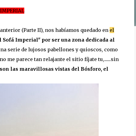
 IMPERIAL
 anterior (Parte II), nos habíamos quedado en
el
l Sofá Imperial" por ser una zona dedicada al
una serie de lujosos pabellones y quioscos, como
ya no me parece tan relajante el sitio fíjate tu,.......sin
son las maravillosas vistas del Bósforo, el