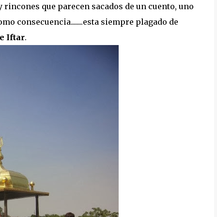
hay rincones que parecen sacados de un cuento, uno
mo consecuencia........esta siempre plagado de
e Iftar
.