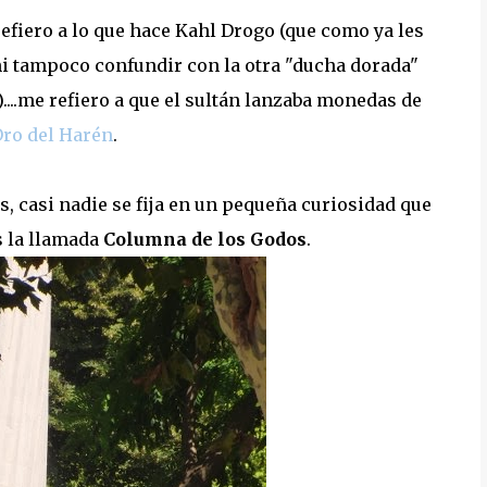
fiero a lo que hace Kahl Drogo (que como ya les
 ni tampoco confundir con la otra "ducha dorada"
...me refiero a que el sultán lanzaba monedas de
Oro del Harén
.
, casi nadie se fija en un pequeña curiosidad que
es la llamada
Columna de los Godos
.