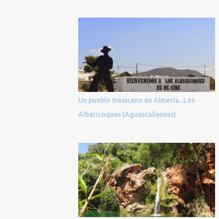
Un pueblo mexicano en Almería...Los
Albaricoques (Aguascalientes)