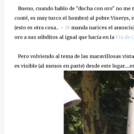
Bueno, cuando hablo de "ducha con oro" no me re
conté, es muy turco el hombre) al pobre Viserys,
(esto es otra cosa...
+ 18
manda narices el anuncio).
oro a sus súbditos al igual que hacía en la
Vía de 
Pero volviendo al tema de las maravillosas vistas
es visible (al menos en parte) desde este lugar.....