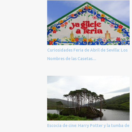
Curiosidades Feria de Abril de Sevilla: Los
Nombres de las Casetas....
Escocia de cine: Harry Potter y la tumba de