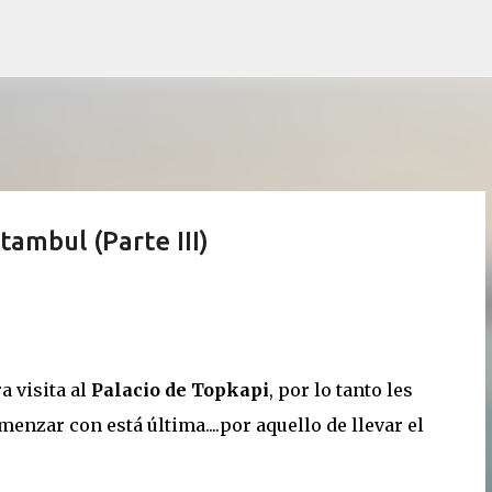
Ir al contenido principal
stambul (Parte III)
 visita al
Palacio de Topkapi
, por lo tanto les
enzar con está última....por aquello de llevar el