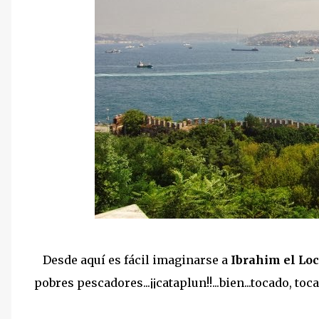
Desde aquí es fácil imaginarse a
Ibrahim el Lo
pobres pescadores...¡¡cataplun!!...bien...tocado, tocad