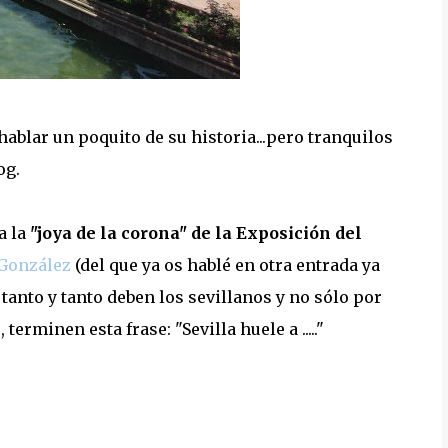
ablar un poquito de su historia...pero tranquilos
og.
a la
"joya de la corona" de la Exposición del
 González
(del que ya os hablé en otra entrada ya
e tanto y tanto deben los sevillanos y no sólo por
erminen esta frase: "Sevilla huele a ....."