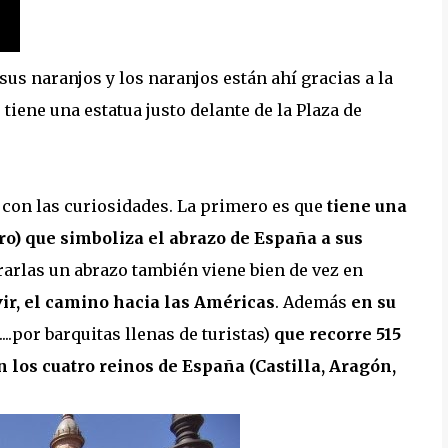
 sus naranjos y los naranjos están ahí gracias a la
 tiene una estatua justo delante de la Plaza de
on las curiosidades. La primero es que
tiene una
o) que simboliza el abrazo de España a sus
grarlas un abrazo también viene bien de vez en
vir, el camino hacia las Américas
. Además
en su
...por barquitas llenas de turistas)
que recorre 515
 los cuatro reinos de España (Castilla, Aragón,