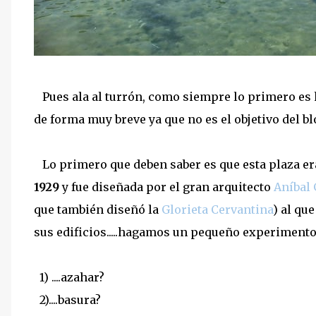
Pues ala al turrón, como siempre lo primero es h
de forma muy breve ya que no es el objetivo del bl
Lo primero que deben saber es que esta plaza er
1929
y fue diseñada por el gran arquitecto
Aníbal
que también diseñó la
Glorieta Cervantina
) al qu
sus edificios.....hagamos un pequeño experimento, t
1) ....azahar?
2)....basura?