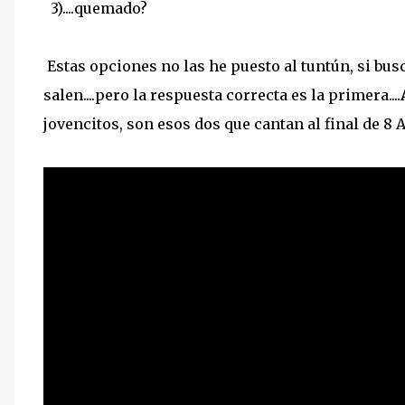
3)....quemado?
Estas opciones no las he puesto al tuntún, si busc
salen....pero la respuesta correcta es la primera....
jovencitos, son esos dos que cantan al final de 8 