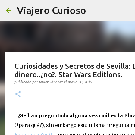
Viajero Curioso
Curiosidades y Secretos de Sevilla:
dinero..¿no?. Star Wars Editions.
publicado por
Javier Sánchez
el
mayo 30, 2014
¿Se han preguntado alguna vez cuál es la Pla
(¿para qué?), sin embargo esta misma pregunta m
España de Sevilla
porque realmente me impresionar