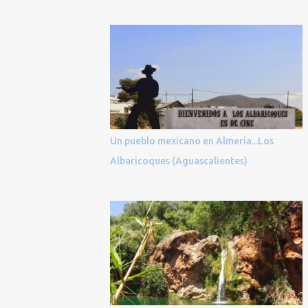
Un pueblo mexicano en Almería...Los
Albaricoques (Aguascalientes)