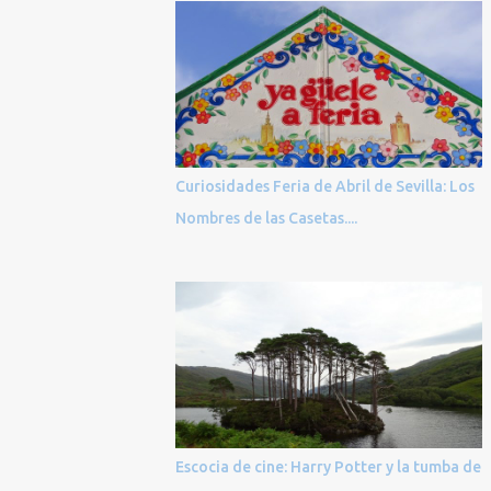
Curiosidades Feria de Abril de Sevilla: Los
Nombres de las Casetas....
Escocia de cine: Harry Potter y la tumba de