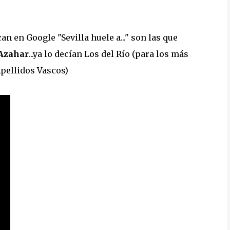
an en Google "Sevilla huele a..." son las que
Azahar
...ya lo decían Los del Río (para los más
Apellidos Vascos)