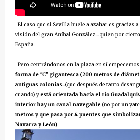
El caso que si Sevilla huele a azahar es gracias a
visión del gran Aníbal González....quien por cierto
España.
Pero centrándonos en la plaza en sí empecemos c
forma de "C" gigantesca (200 metros de diámetr
antiguas colonias
...(que después de tanto desan
cuando) y
está orientada hacía el río Guadalqui
interior hay un canal navegable
(no por un yate.
metros y que pasa por 4 puentes que simbolizan
Navarra y León)