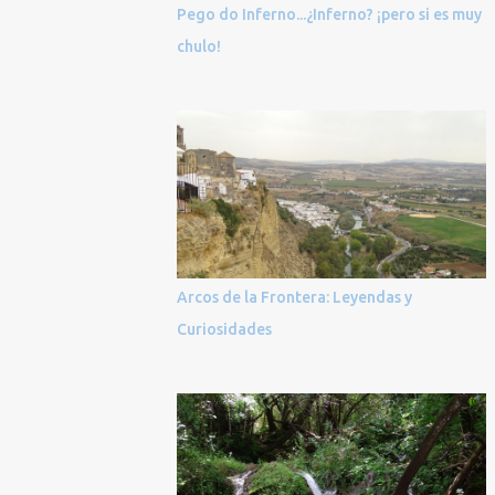
Pego do Inferno...¿Inferno? ¡pero si es muy
chulo!
Arcos de la Frontera: Leyendas y
Curiosidades