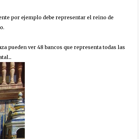
uente por ejemplo debe representar el reino de
o.
aza pueden ver 48 bancos que representa todas las
al...