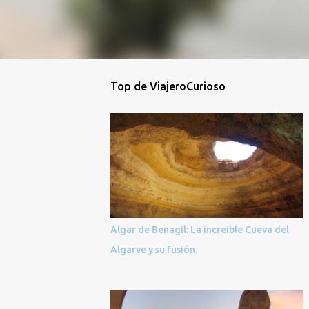
Top de ViajeroCurioso
Algar de Benagil: La increible Cueva del
Algarve y su fusión.