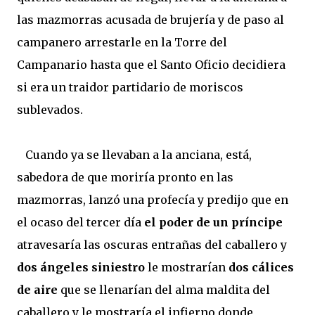
las mazmorras acusada de brujería y de paso al
campanero arrestarle en la Torre del
Campanario hasta que el Santo Oficio decidiera
si era un traidor partidario de moriscos
sublevados.
Cuando ya se llevaban a la anciana, está,
sabedora de que moriría pronto en las
mazmorras, lanzó una profecía y predijo que en
el ocaso del tercer día
el poder de un príncipe
atravesaría las oscuras entrañas del caballero y
dos ángeles siniestro
le mostrarían
dos cálices
de aire
que se llenarían del alma maldita del
caballero y le mostraría el infierno donde