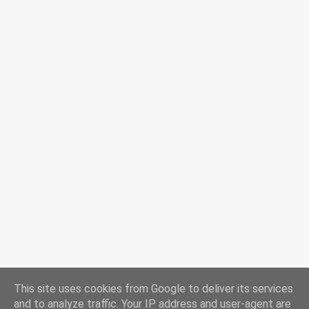
This site uses cookies from Google to deliver its services
and to analyze traffic. Your IP address and user-agent are