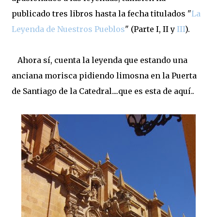
publicado tres libros hasta la fecha titulados "
La
Leyenda de Nuestros Pueblos
" (Parte I, II y
III
).
Ahora sí, cuenta la leyenda que estando una
anciana morisca pidiendo limosna en la Puerta
de Santiago de la Catedral....que es esta de aquí..