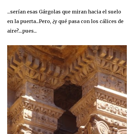
...serían esas Gárgolas que miran hacia el suelo
en la puerta...Pero, ¿y qué pasa con los cálices de
aire?....pues...