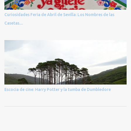
Curiosidades Feria de Abril de Sevilla: Los Nombres de las
Casetas....
Escocia de cine: Harry Potter y la tumba de Dumbledore