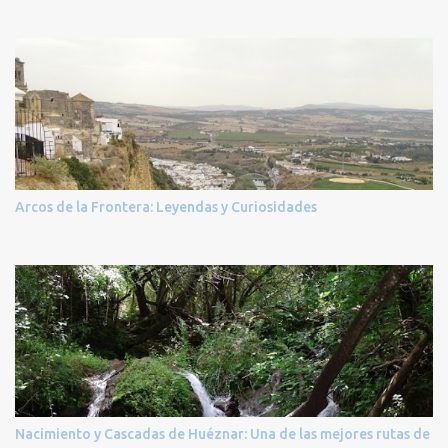
Arcos de la Frontera: Leyendas y Curiosidades
Nacimiento y Cascadas de Huéznar: Una de las mejores rutas de