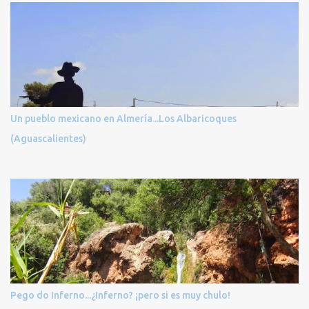
Un pueblo mexicano en Almería...Los Albaricoques
(Aguascalientes)
Pego do Inferno...¿Inferno? ¡pero si es muy chulo!