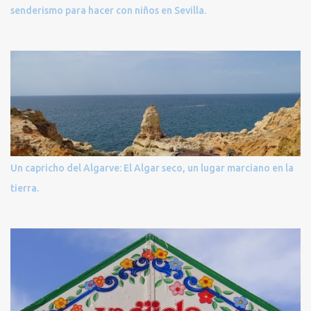
senderismo para hacer con niños en Sevilla.
Un capricho del Algarve: El Algar seco, un lugar marciano en la
tierra.