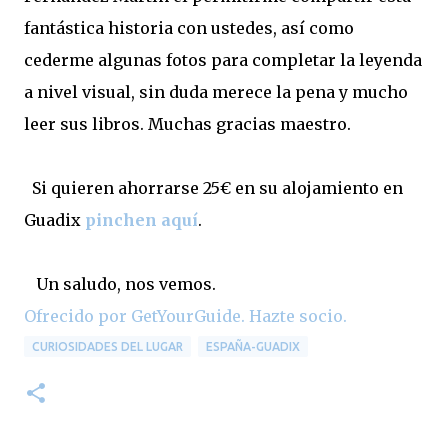
fantástica historia con ustedes, así como
cederme algunas fotos para completar la leyenda
a nivel visual, sin duda merece la pena y mucho
leer sus libros. Muchas gracias maestro.
Si quieren ahorrarse 25€ en su alojamiento en
Guadix
pinchen aquí
.
Un saludo, nos vemos.
Ofrecido por GetYourGuide.
Hazte socio.
CURIOSIDADES DEL LUGAR
ESPAÑA-GUADIX