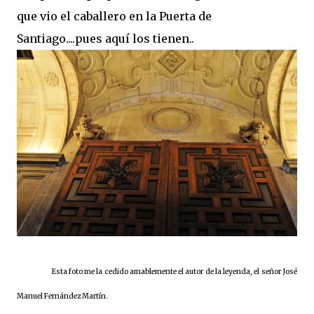
que vio el caballero en la Puerta de
Santiago....pues aquí los tienen..
Esta foto me la cedido amablemente el autor de la leyenda, el señor José
Manuel Fernández Martín.