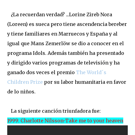
¿La recuerdan verdad? ...Lorine Zireb Nora
(Loreen) es sueca pero tiene ascendencia bereber
y tiene familiares en Marruecos y España y al
igual que Mans Zemerlöw se dio a conocer en el
programa Idols. Además también ha presentado
y dirigido varios programas de televisión y ha
ganado dos veces el premio
The World´s
Children Prize
por su labor humanitaria en favor
de lo niños.
La siguiente canción triunfadora fue:
1999: Charlotte Nilsson-Take me to your heaven