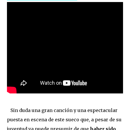
Sin duda una gran canción y una espectacular
puesta en escena de este sueco que, a pesar de su
juventud ya puede presumir de que
haber sido