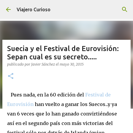
Ir al contenido principal
Viajero Curioso
Suecia y el Festival de Eurovisión:
Sepan cual es su secreto.....
publicado por
Javier Sánchez
el
mayo 30, 2015
Pues nada, en la 60 edición del
Festival de
Eurovisión
han vuelto a ganar los Suecos...y ya
van 6 veces que lo han ganado convirtiéndose
así en el segundo país con más victorias del
festival sólo por detrás de Irlanda (quien