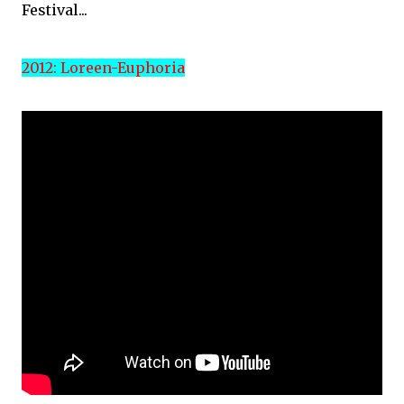
Festival...
2012: Loreen-Euphoria