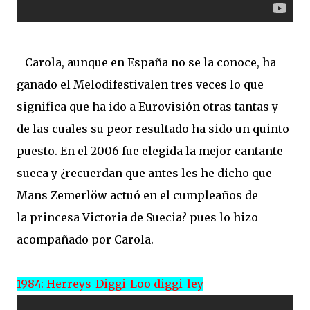
Carola, aunque en España no se la conoce, ha
ganado el Melodifestivalen tres veces lo que
significa que ha ido a Eurovisión otras tantas y
de las cuales su peor resultado ha sido un quinto
puesto. En el 2006 fue elegida la mejor cantante
sueca y ¿recuerdan que antes les he dicho que
Mans Zemerlöw actuó en el cumpleaños de
la princesa Victoria de Suecia? pues lo hizo
acompañado por Carola.
1984: Herreys-Diggi-Loo diggi-ley