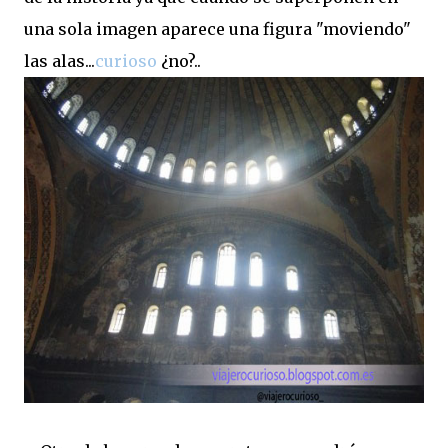
una sola imagen aparece una figura "moviendo"
las alas...
curioso
¿no?..