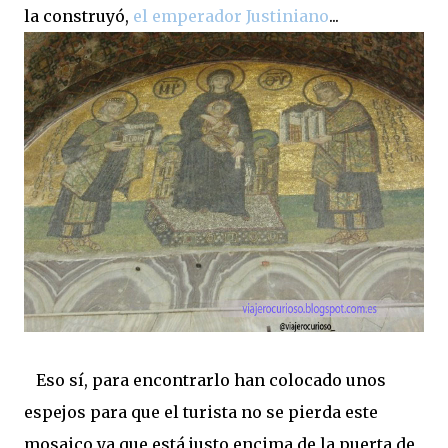
la construyó,
el emperador Justiniano
...
Eso sí, para encontrarlo han colocado unos
espejos para que el turista no se pierda este
mosaico ya que está justo encima de la puerta de