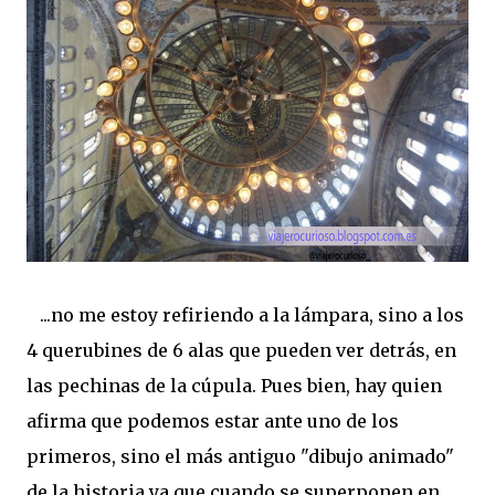
...no me estoy refiriendo a la lámpara, sino a los
4 querubines de 6 alas que pueden ver detrás, en
las pechinas de la cúpula. Pues bien, hay quien
afirma que podemos estar ante uno de los
primeros, sino el más antiguo "dibujo animado"
de la historia ya que cuando se superponen en