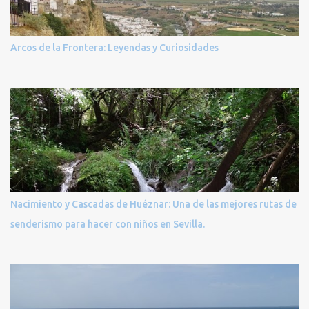
Arcos de la Frontera: Leyendas y Curiosidades
Nacimiento y Cascadas de Huéznar: Una de las mejores rutas de
senderismo para hacer con niños en Sevilla.