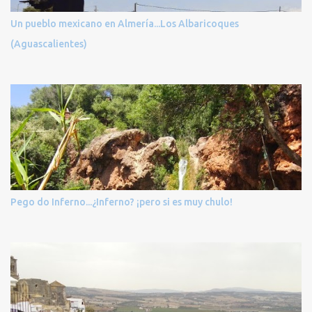
Un pueblo mexicano en Almería...Los Albaricoques
(Aguascalientes)
Pego do Inferno...¿Inferno? ¡pero si es muy chulo!