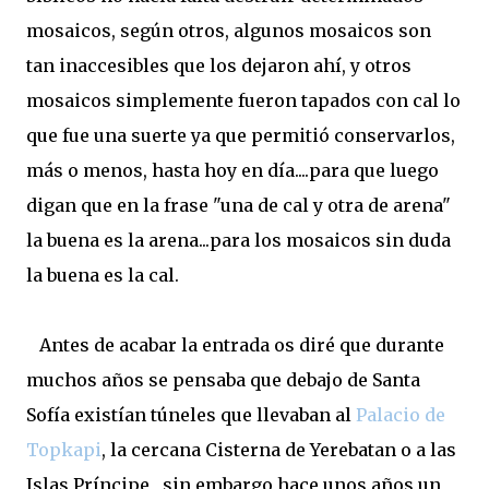
mosaicos, según otros, algunos mosaicos son
tan inaccesibles que los dejaron ahí, y otros
mosaicos simplemente fueron tapados con cal lo
que fue una suerte ya que permitió conservarlos,
más o menos, hasta hoy en día....para que luego
digan que en la frase "una de cal y otra de arena"
la buena es la arena...para los mosaicos sin duda
la buena es la cal.
Antes de acabar la entrada os diré que durante
muchos años se pensaba que debajo de Santa
Sofía existían túneles que llevaban al
Palacio de
Topkapi
, la cercana Cisterna de Yerebatan o a las
Islas Príncipe, sin embargo hace unos años un