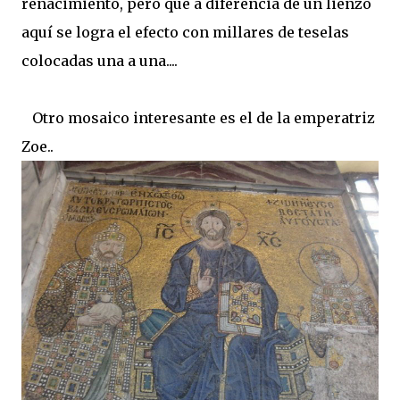
renacimiento, pero que a diferencia de un lienzo
aquí se logra el efecto con millares de teselas
colocadas una a una....
Otro mosaico interesante es el de la emperatriz
Zoe..