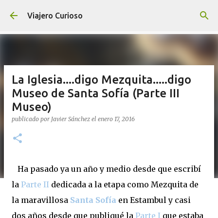
Ir al contenido principal
Viajero Curioso
La Iglesia....digo Mezquita.....digo
Museo de Santa Sofía (Parte III
Museo)
publicado por
Javier Sánchez
el
enero 17, 2016
Ha pasado ya un año y medio desde que escribí
la
Parte II
dedicada a la etapa como Mezquita de
la maravillosa
Santa Sofía
en Estambul y casi
dos años desde que publiqué la
Parte I
que estaba