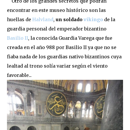
Otro de los grandes secretos que podrán
encontrar en este museo histórico son las
huellas de
Halvland
,
un soldado
vikingo
de la
guardia personal del emperador bizantino
Basilio II
, la conocida Guardia Varega que fue
creada en el año 988 por Basilio II ya que no se
fiaba nada de los guardias nativo bizantinos cuya
lealtad al trono solía variar según el viento
favorable...