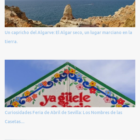
Un capricho del Algarve: El Algar seco, un lugar marciano en la
tierra.
Curiosidades Feria de Abril de Sevilla: Los Nombres de las
Casetas....