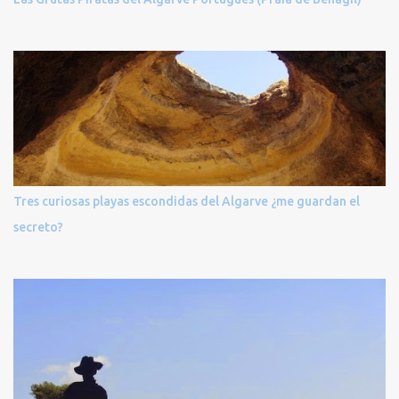
Tres curiosas playas escondidas del Algarve ¿me guardan el
secreto?