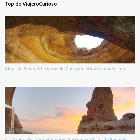
Top de ViajeroCurioso
Algar de Benagil: La increible Cueva del Algarve y su fusión.
Las Grutas Piratas del Algarve Portugues (Praia de Benagil)