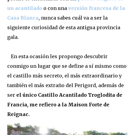
un acantilado
o con una
versión francesa de la
Casa Blanca
, nunca sabes cuál va a ser la
siguiente curiosidad de esta antigua provincia
gala.
En esta ocasión les propongo descubrir
conmigo un lugar que se define a sí mismo como
el castillo más secreto, el más extraordinario y
también el más extraño del Perigord, además de
ser
el único Castillo Acantilado Troglodita de
Francia, me refiero a la Maison Forte de
Reignac.