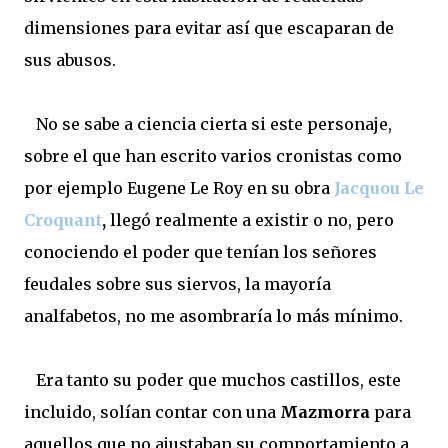
dimensiones para evitar así que escaparan de
sus abusos.
No se sabe a ciencia cierta si este personaje,
sobre el que han escrito varios cronistas como
por ejemplo Eugene Le Roy en su obra
Jacquou Le
Croquant
,
llegó realmente a existir o no, pero
conociendo el poder que tenían los señores
feudales sobre sus siervos, la mayoría
analfabetos, no me asombraría lo más mínimo.
Era tanto su poder que muchos castillos, este
incluido, solían contar con una
Mazmorra
para
aquellos que no ajustaban su comportamiento a