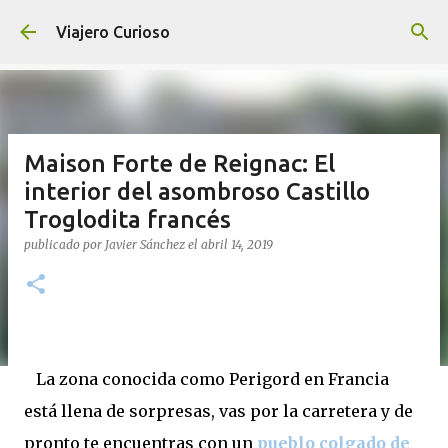
Ir al contenido principal
Viajero Curioso
Maison Forte de Reignac: El
interior del asombroso Castillo
Troglodita francés
publicado por
Javier Sánchez
el
abril 14, 2019
La zona conocida como Perigord en Francia
está llena de sorpresas, vas por la carretera y de
pronto te encuentras con un
pueblo colgado de