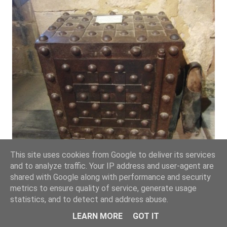
This site uses cookies from Google to deliver its services
and to analyze traffic. Your IP address and user-agent are
shared with Google along with performance and security
metrics to ensure quality of service, generate usage
statistics, and to detect and address abuse.
Obviamente la caja no estaba a la vista de todo el
LEARN MORE
GOT IT