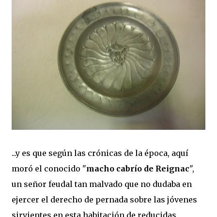
...y es que según las crónicas de la época, aquí
moró el conocido "
macho cabrío de Reignac
",
un señor feudal tan malvado que no dudaba en
ejercer el derecho de pernada sobre las jóvenes
sirvientes en esta habitación de reducidas