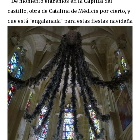
De momento entremos en la
Capilla
del
castillo, obra de Catalina de Médicis por cierto, y
que está "engalanada" para estas fiestas navideña