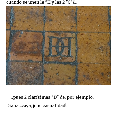
cuando se unen la "H y las 2 "C"?...
...pues 2 clarísimas "D" de, por ejemplo,
Diana....vaya, ¡que casualidad!.