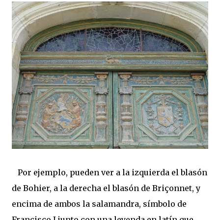
Por ejemplo, pueden ver a la izquierda el blasón
de Bohier, a la derecha el blasón de Briçonnet, y
encima de ambos la salamandra, símbolo de
Francisco I junto con una leyenda en latín que