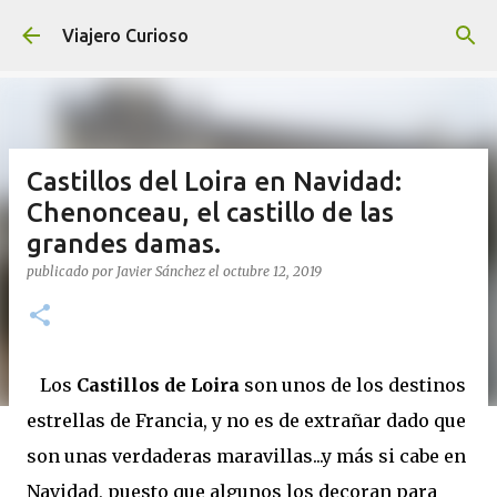
Ir al contenido principal
Viajero Curioso
Castillos del Loira en Navidad:
Chenonceau, el castillo de las
grandes damas.
publicado por
Javier Sánchez
el
octubre 12, 2019
Los
Castillos de Loira
son unos de los destinos
estrellas de Francia, y no es de extrañar dado que
son unas verdaderas maravillas...y más si cabe en
Navidad, puesto que algunos los decoran para