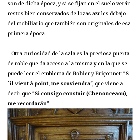
son de dicha época, y si se fijan en el suelo verán
restos bien conservados de lozas azules debajo
del mobiliario que también son originales de esa
primera época.
Otra curiosidad de la sala es la preciosa puerta
de roble que da acceso a la misma y en la que se
puede leer el emblema de Bohier y Briçonnet: "
S
´il vient à point, me souviendra
", que viene a
decir que "
Si consigo constuir (Chenonceaou),
me recordarán
".