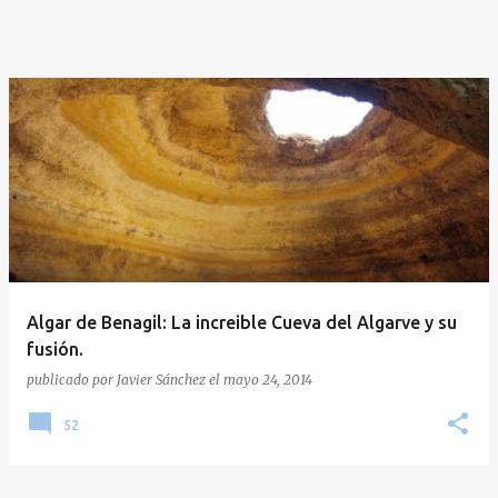
Algar de Benagil: La increible Cueva del Algarve y su
fusión.
publicado por
Javier Sánchez
el
mayo 24, 2014
52