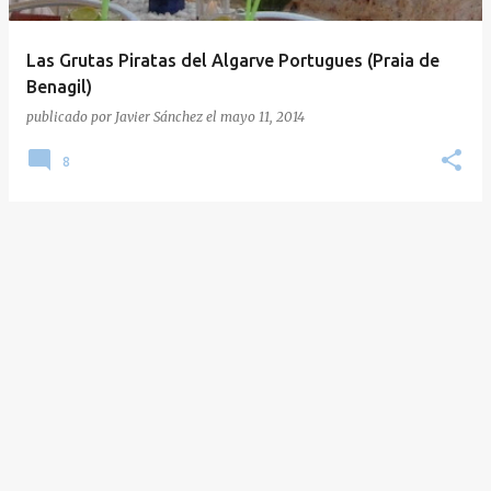
Las Grutas Piratas del Algarve Portugues (Praia de
Benagil)
publicado por
Javier Sánchez
el
mayo 11, 2014
8